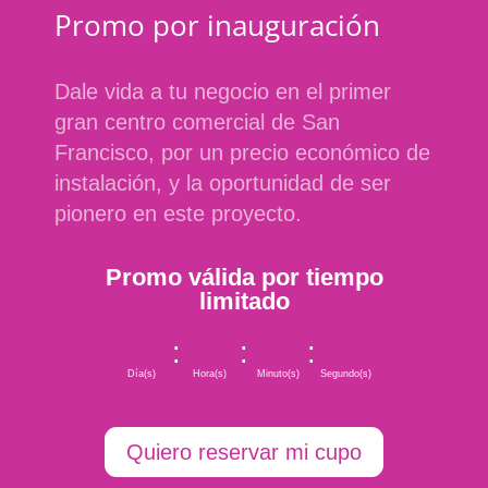
Promo por inauguración
Dale vida a tu negocio en el primer
gran centro comercial de San
Francisco, por un precio económico de
instalación, y la oportunidad de ser
pionero en este proyecto.
Promo válida por tiempo
limitado
:
:
:
Día(s)
Hora(s)
Minuto(s)
Segundo(s)
Quiero reservar mi cupo