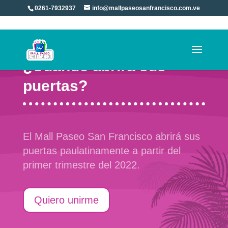
0261-7932937
info@mallpaseosanfrancisco.com.ve
¿Cuándo abrirá sus
puertas?
El Mall Paseo San Francisco abrirá sus
puertas paulatinamente a partir del
primer trimestre del 2022.
Quiero unirme